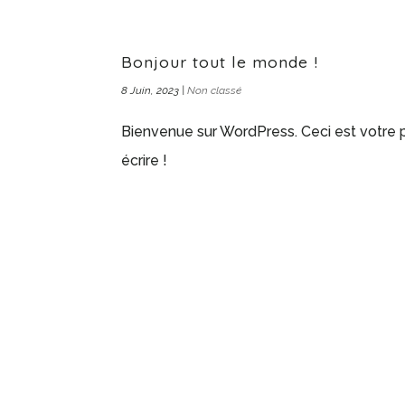
Bonjour tout le monde !
8 Juin, 2023
|
Non classé
Bienvenue sur WordPress. Ceci est votre 
écrire !